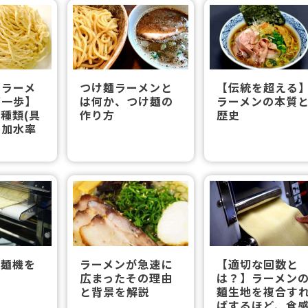
いラーメ
つけ麺ラーメンと
【伝統を超える
第一歩】
は何か、つけ麺の
ラーメンの本質
種類(具
作り方
歴史
、加水率
製麺機を
ラーメンが急速に
【適切な回数と
広まったその理由
は？】ラーメン
と背景を解説
麺生地を複合す
ばするほど、食