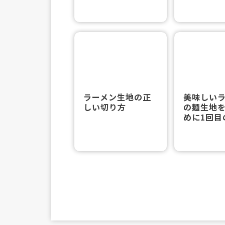
ラーメン生地の正
美味しい
しい切り方
の麺生地
めに1回目