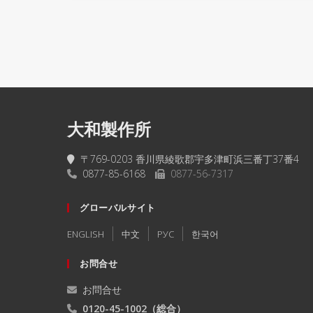
大和製作所
〒769-0203 香川県綾歌郡宇多津町浜三番丁37番4
0877-85-6168
0877-56-7317
グローバルサイト
ENGLISH
中文
РУC
한국어
お問合せ
お問合せ
0120-45-1002
（総合）