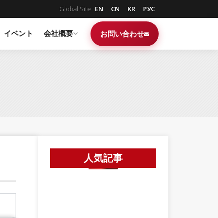
Global Site
EN
CN
KR
РУС
イベント
会社概要
お問い合わせ
人気記事