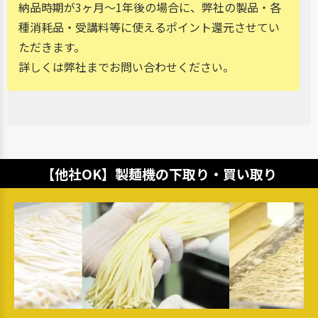
納品時期が3ヶ月～1年後の場合に、弊社の製品・各
種消耗品・受講料等に使えるポイント還元させてい
ただきます。
詳しくは弊社までお問い合わせください。
【他社OK】
製麺機の下取り・買い取り