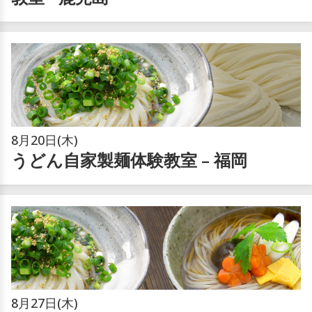
8月
20日(木)
うどん自家製麺体験教室 – 福岡
8月
27日(木)