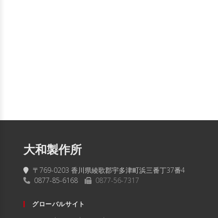
大和製作所
〒769-0203 香川県綾歌郡宇多津町浜三番丁37番4
0877-85-6168
0877-56-7317
グローバルサイト