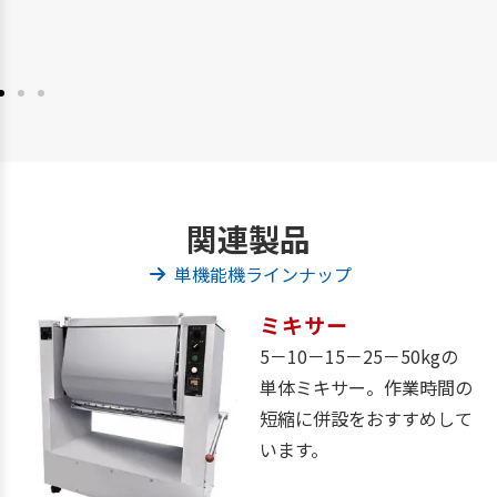
関連製品
単機能機ラインナップ
ミキサー
5－10－15－25－50kgの
単体ミキサー。作業時間の
短縮に併設をおすすめして
います。