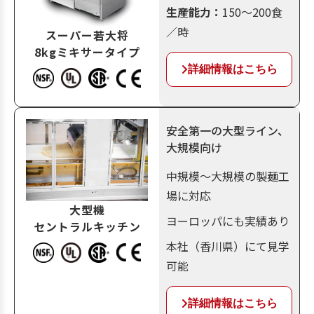
生産能力：
150～200食
／時
スーパー若大将​
8kgミキサータイプ​
詳細情報はこちら
安全第一の大型ライン、
大規模向け
中規模～大規模の製麺工
場に対応
大型機
ヨーロッパにも実績あり
セントラルキッチン
本社（香川県）にて見学
可能
詳細情報はこちら