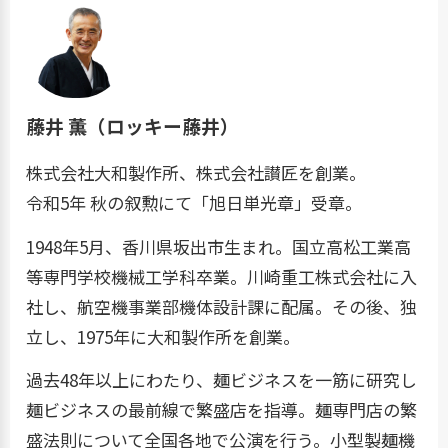
藤井 薫（ロッキー藤井）
株式会社大和製作所、株式会社讃匠を創業。
令和5年 秋の叙勲にて「旭日単光章」受章。
1948年5月、香川県坂出市生まれ。国立高松工業高
等専門学校機械工学科卒業。川崎重工株式会社に入
社し、航空機事業部機体設計課に配属。その後、独
立し、1975年に大和製作所を創業。
過去48年以上にわたり、麺ビジネスを一筋に研究し
麺ビジネスの最前線で繁盛店を指導。麺専門店の繁
盛法則について全国各地で公演を行う。小型製麺機