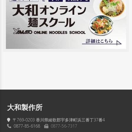
大和製作所
〒769-0203 香川県綾歌郡宇多津町浜三番丁37番4
0877-85-6168
0877-56-7317