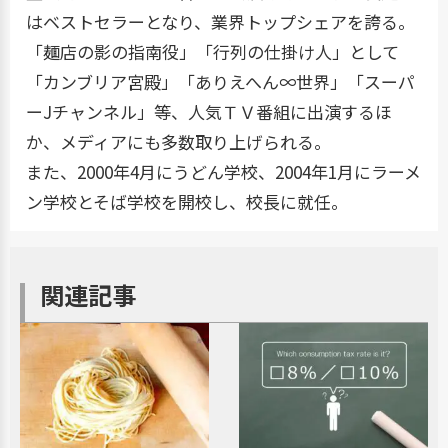
はベストセラーとなり、業界トップシェアを誇る。
「麺店の影の指南役」「行列の仕掛け人」として
「カンブリア宮殿」「ありえへん∞世界」「スーパ
ーJチャンネル」等、人気ＴＶ番組に出演するほ
か、メディアにも多数取り上げられる。
また、2000年4月にうどん学校、2004年1月にラーメ
ン学校とそば学校を開校し、校長に就任。
関連記事