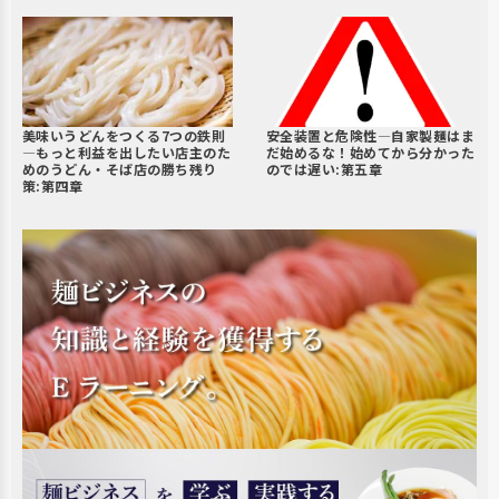
美味いうどんをつくる7つの鉄則
安全装置と危険性―自家製麺はま
―もっと利益を出したい店主のた
だ始めるな！始めてから分かった
めのうどん・そば店の勝ち残り
のでは遅い:第五章
策:第四章