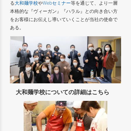
る
大和麺学校
や
Webセミナー
等を通じて、より一層
本格的な『ヴィーガン』『ハラル』との向き合い方
をお客様にお伝えし導いていくことが当社の使命で
ある。
大和麺学校についての詳細はこちら