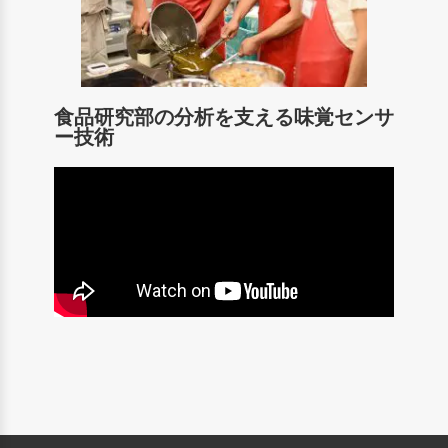
食品研究部の分析を支える味覚センサ
ー技術