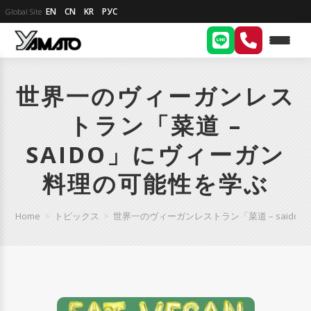
EN
CN
KR
РУС
Global Site
世界一のヴィーガンレス
トラン「菜道 –
SAIDO」にヴィーガン
料理の可能性を学ぶ
Home
>
トピックス
>
世界一のヴィーガンレストラン「菜道 – said