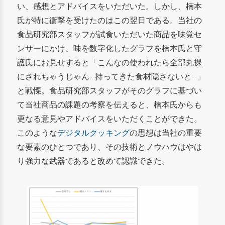
い、感想とアドバイスをいただいた。しかし、楠本
氏が特に衝撃を受けたのはこの翌日である。当社の
食品研究部スタッフが試食いただいた商品を味覚セ
ンサーにかけ、味を数字化したグラフを楠本氏と守
護氏にお見せすると「こんなの使われたら全部丸裸
にされちゃうじゃん…持ってきた食材隠さないと…」
と戦慄。食品研究部スタッフがそのグラフに基づい
て当社商品の課題の考察を伝えると、楠本氏からも
更なる意見やアドバイスをいただくことができた。
このような
デジタルクッキング
の思想は当社の重要
な要素のひとつであり、その技術とノウハウはやは
り強力な武器であると改めて認識できた。