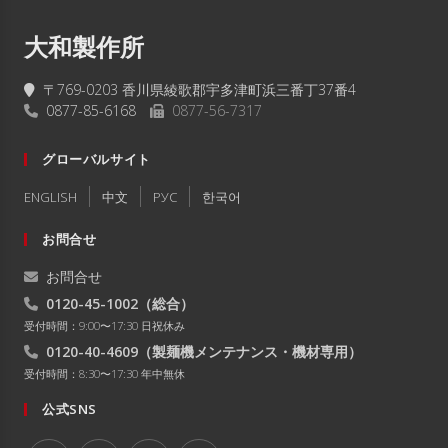
大和製作所
〒769-0203 香川県綾歌郡宇多津町浜三番丁37番4
0877-85-6168
0877-56-7317
グローバルサイト
ENGLISH
中文
РУC
한국어
お問合せ
お問合せ
0120-45-1002
（総合）
受付時間：9:00〜17:30 日祝休み
0120-40-4609
（製麺機メンテナンス・機材専用）
受付時間：8:30〜17:30 年中無休
公式SNS