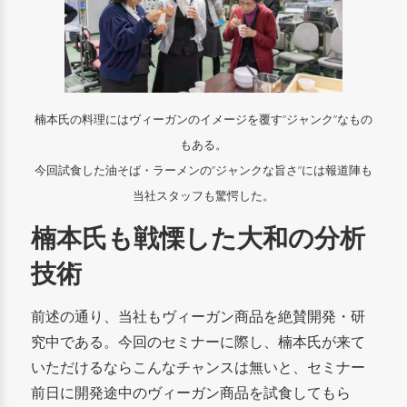
楠本氏の料理にはヴィーガンのイメージを覆す”ジャンク”なもの
もある。
今回試食した油そば・ラーメンの”ジャンクな旨さ”には報道陣も
当社スタッフも驚愕した。
楠本氏も戦慄した大和の分析
技術
前述の通り、当社もヴィーガン商品を絶賛開発・研
究中である。今回のセミナーに際し、楠本氏が来て
いただけるならこんなチャンスは無いと、セミナー
前日に開発途中のヴィーガン商品を試食してもら