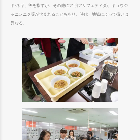
ギ/ネギ」等を指すが、その他にアギ(アサフェティダ)、ギョウジ
ャニンニク等が含まれることもあり、時代・地域によって扱いは
異なる。