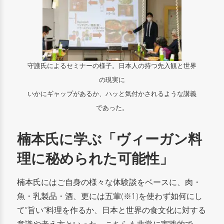
守護氏によるセミナーの様子。日本人の持つ先入観と
世界
の現実に
いかにギャップがあるか、ハッと気付かされるような講義
であった。
楠本氏に学ぶ「ヴィーガン料
理に秘められた可能性」
楠本氏にはご自身の様々な体験談をベースに、肉・
魚・乳製品・酒、更には五葷(※1)を使わず如何にし
て”旨い”料理を作るか、日本と世界の食文化に対する