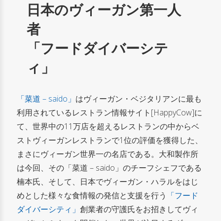
日本のヴィーガン第一人
者
「フードダイバーシテ
ィ」
「菜道 – saido」
はヴィーガン・ベジタリアンに最も
利用されているレストラン情報サイト[HappyCow]に
て、世界中の11万店を超えるレストランの中からベ
ストヴィーガンレストランで1位の評価を獲得した、
まさにヴィーガン世界一の名店である。大和製作所
は今回、その「菜道 – saido」のチーフシェフである
楠本氏、そして、日本でヴィーガン・ハラルをはじ
めとした様々な食情報の発信と支援を行う
「フード
ダイバーシティ」
創業者の守護氏をお招きしてヴィ