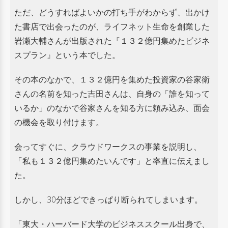
ただ、どうすればよいかの打ち手がわからず、出かけ
た書店で出会ったのが、
ライフネット生命を創業した
岩瀬大輔さんが出版された『１３２億円集めたビジネ
スプラン』という本でした。
その本のなかで、１３２億円を集めた投資家の谷家衛
さんの名前を知った吉田さんは、
自身の「誰を知って
いるか」のなかで谷家さんを知る方に頼み込み、面会
の機会を取り付けます。
会ってすぐに、クラウドワークスの事業を説明し、
「私も１３２億円集めたいんです」と率直に伝えまし
た。
しかし、30分ほどできっぱり断られてしまいます。
「東大・ハーバード大学のビジネススクール出身で、