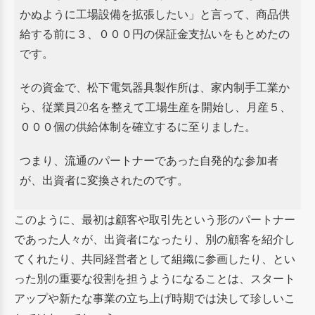
かぬように工場設備を拡張したい」と言って、
商品供
給する前に３、０００円の保証金支払いをもとめたの
です。
その資金で、松下電気器具製作所は、家内制手工業か
ら、従業員20名を整えて工場生産を開始し、
月産５、
０００個の供給体制を確立するに至りました。
つまり、流通のパートナーであった自発的な参加者
が、出資者に変換されたのです。
このように、最初は顧客や取引先という形のパートナー
であった人々が、出資者になったり、
別の顧客を紹介し
てくれたり、共同経営者として組織に参画したり、とい
った別の重要な役割を担うようになることは、
スタート
アップや新たな事業の立ち上げ時期では決して珍しいこ