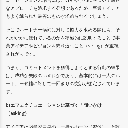
なアプローチを追求する発想であるため、事業アイデア
もよく練られた最善のものが求められるでしょう。
そこでパートナー候補に対して協力を求める際にも、そ
れがいかに優れているのかを積極的に説明することで事
業アイデアやビジョンを売り込むこと（selling）が重視
されがちです。
つまり、コミットメントを獲得しようとする行動の結果
は、成功か失敗のいずれかであり、基本的には一人のパ
ートナー候補に対して一回きりの交渉が想定されていま
す。
b)エフェクチュエーションに基づく「問いかけ
（asking）」
アイデアは起業家自身の「手持ちの手段（資源）」と
許