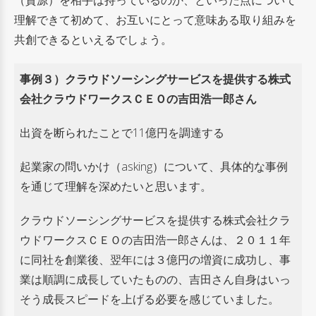
理解できて初めて、
お互いにとって意味ある取り組みを
共創できるといえるでしょう。
事例３）
クラウドソーシングサービスを提供する株式
会社クラウドワークスＣＥＯの吉田浩一郎さん
出資を断られたことで11億円を調達する
起業家の問いかけ（asking）について、具体的な事例
を通じて理解を深めたいと思います。
クラウドソーシングサービスを提供する株式会社クラ
ウドワークスＣＥＯの吉田浩一郎さんは、２０１１年
に同社を創業後、翌年には３億円の増資に成功し、事
業は順調に成長していたものの、
吉田さん自身はいっ
そう成長スピードを上げる必要を感じていました。