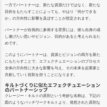
一方でパートナーは、新たな資源だけではなく、新たな
目的をもたらすことによっても、
やはり「何ができる
か」の方向性に影響を及ぼすことが想定されます。
パートナーが自発的に参画する背景には、彼ら自身の成
し遂げたい思いやビジョン、
目的があると考えられるた
めです。
このようにパートナーは、資源とビジョンの両方を新た
にもたらすことで、
エフェクチュエーションのプロセス
全体の方向性に大きな影響を与え、
その未来を起業家と
共創していく役割を担うことになります。
キルトづくりに似たエフェクチュエーション
のパートナーシップ
クレージー・キルトの原則という奇妙な名称は、下記の
図のようなパッチワークキルトより、発想された原則な