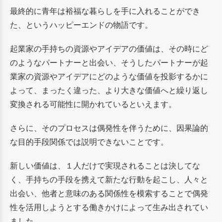
最終的に青年は裕福な暮らしを手に入れることができ
た、というハッピーエンドの物語です。
起業家の手持ちの資源やアイデアの価値は、その時にど
のようなパートナーと出会い、そうしたパートナーが起
業家の資源やアイデアにどのような価値を投影するかに
よって、まったく違った、より大きな価値へと繰り返し
変換される可能性に開かれているといえます。
さらに、そのプロセスは偶発性を伴うために、因果論的
な目的手段関係では説明できないことです。
新しい価値は、１人だけで実現されることは決してな
く、手持ちの手段を携えて新たな行動を起こし、人々と
出会い、他者と意味のある関係性を模索することで偶発
性を活用しようとする働きかけによって生み出されてい
ました。