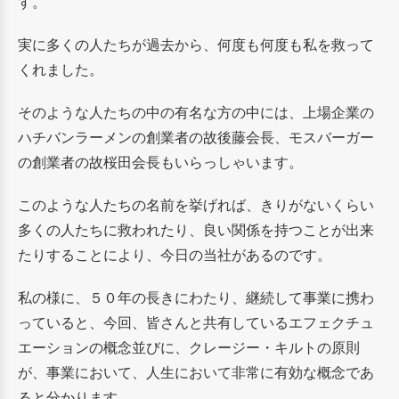
す。
実に多くの人たちが過去から、何度も何度も私を救って
くれました。
そのような人たちの中の有名な方の中には、上場企業の
ハチバンラーメンの創業者の故後藤会長、モスバーガー
の創業者の故桜田会長もいらっしゃいます。
このような人たちの名前を挙げれば、きりがないくらい
多くの人たちに救われたり、良い関係を持つことが出来
たりすることにより、今日の当社があるのです。
私の様に、５０年の長きにわたり、継続して事業に携わ
っていると、今回、皆さんと共有しているエフェクチュ
エーションの概念並びに、クレージー・キルトの原則
が、事業において、人生において非常に有効な概念であ
ると分かります。