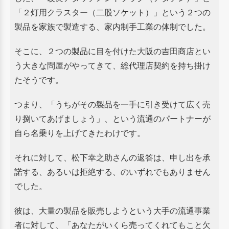
「２灯用クラスター（二股ソケット）」という２つの
製品を家族で製造する、家内制手工業の体制でした。
そこに、２つの製品に目を付けた大阪の吉田商店とい
う大きな問屋がやってきて、
総代理店契約を持ち掛け
たそうです。
つまり、「うちがその製品を一手に引き受けて広く売
り捌いてあげましょう」、
という流通のパートナーが
自ら名乗りを上げてきたわけです。
それに対して、松下幸之助さんの返答は、申し出を承
諾する、あるいは拒絶する、
のいずれでもありません
でした。
彼は、大量の製品を販売しようという大手の流通事業
者に対して、
「あなたがいくら売ってくれてもこと欠