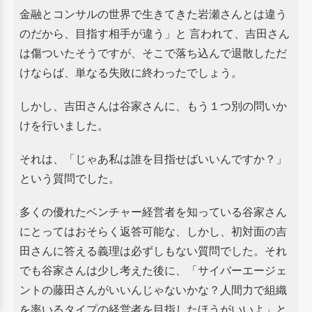
金融とコンサルの世界で生きてきた岩瀬さんとは違う
のだから、
目指す相手が違う」と 言われて、吉田さん
は傷ついたそうですが、そこで落ち込んで退散しただ
けならば、
単なる失敗に終わったでしょう。
しかし、吉田さんは谷家さんに、もう１つ別の問いか
けを行いました。
それは、「じゃあ私は誰を目指せばいいんですか？」
という質問でした。
多くの優れたベンチャー経営者を知っている谷家さん
にとってはおそらく返答可能な、しかし、
初対面の吉
田さんに答える義理は必ずしもない質問でした。
それ
でも谷家さんは少し考えた後に、「サイバーエージェ
ントの藤田さんがいいんじゃないかな？
人間力で組織
を率いるタイプの経営者を目指したほうがいいよ」と