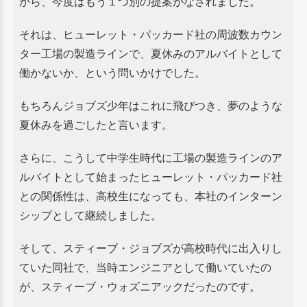
から、
今度はもう１つ別の提案がなされました。
それは、ヒューレット・パッカード社の周波数カウン
ター工場の製造ラインで、夏休みのアルバイトとして
働かないか、
という問いかけでした。
もちろんジョブズ少年はこれに飛びつき、夢のような
夏休みを過ごしたと言います。
さらに、こうして中学生時代に工場の製造ラインのア
ルバイトとして始まったヒューレット・パッカード社
との関係性は、
高校生になっても、本社のインターン
シップとして継続しました。
そして、スティーブ・ジョブズが高校時代に出入りし
ていた同社で、当時エンジニアとして働いていたの
が、
スティーブ・ウォズニアックだったのです。