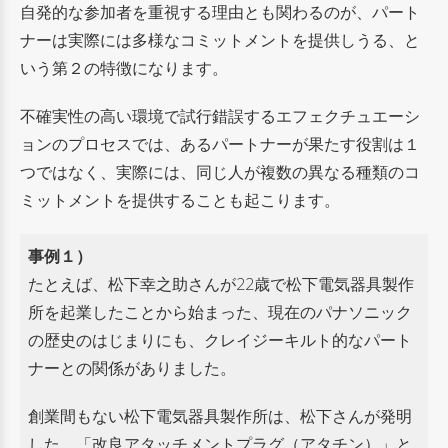
自発的な参加者を重視する理由とも関わるのが、パート
ナーは実際には多様なコミットメントを提供しうる、と
いう第２の特徴になります。
不確実性の高い環境で試行錯誤するエフェクチュエーシ
ョンのプロセスでは、あるパートナーが果たす役割は１
つではなく、実際には、同じ人が複数の異なる種類のコ
ミットメントを提供することも起こります。
事例１）
たとえば、松下幸之助さんが22歳で松下電気器具製作
所を起業したことから始まった、現在のパナソニック
の歴史のはじまりにも、クレイジーキルト的なパート
ナーとの関係がありました。
創業間もない松下電気器具製作所は、松下さんが発明
した、「改良アタッチメントプラグ（アタチン）」と