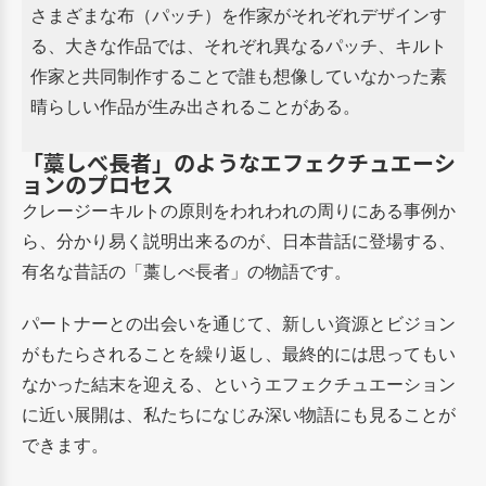
さまざまな布（パッチ）を作家がそれぞれデザインす
る、大きな作品では、それぞれ異なるパッチ、キルト
作家と共同制作することで誰も想像していなかった素
晴らしい作品が生み出されることがある。
「藁しべ長者」のようなエフェクチュエーシ
ョンのプロセス
クレージーキルトの原則をわれわれの周りにある事例か
ら、分かり易く説明出来るのが、日本昔話に登場する、
有名な昔話の「藁しべ長者」の物語です。
パートナーとの出会いを通じて、新しい資源とビジョン
がもたらされることを繰り返し、最終的には思ってもい
なかった結末を迎える、というエフェクチュエーション
に近い展開は、私たちになじみ深い物語にも見ることが
できます。