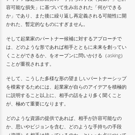
容可能な損失」に基づいて生み出された「何ができる
か」であり、
また後に繰り返し再定義される可能性に開
かれた、暫定的なものにすぎません。
そして起業家のパートナー候補に対するアプローチで
は、
どのような形であれば相手とともに未来を創ってい
くことができるか、
をオープンに問いかける（asking）
ことが重視されます。
そして、こうした多様な形の望ましいパートナーシップ
を模索するためには、
起業家が自らのアイデアを積極的
に説明すること以上に、
相手の話をより多く聞くこと
が、極めて重要になります。
どのような資源の提供であれば、相手が許容可能なの
か、思いやビジョンを含む、
どのような手持ちの手段
（資源）を相手は持っているのか、といった点について