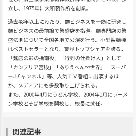
立し、1975年に大和製作所を創業。
過去48年以上にわたり、麺ビジネスを一筋に研究し
麺ビジネスの最前線で繁盛店を指導。麺専門店の繁
盛法則について全国各地で公演を行う。小型製麺機
はベストセラーとなり、業界トップシェアを誇る。
「麺店の影の指南役」「行列の仕掛け人」として
「カンブリア宮殿」「ありえへん∞世界」「スーパ
ーJチャンネル」等、人気ＴＶ番組に出演するほ
か、メディアにも多数取り上げられる。
また、2000年4月にうどん学校、2004年1月にラーメ
ン学校とそば学校を開校し、校長に就任。
関連記事