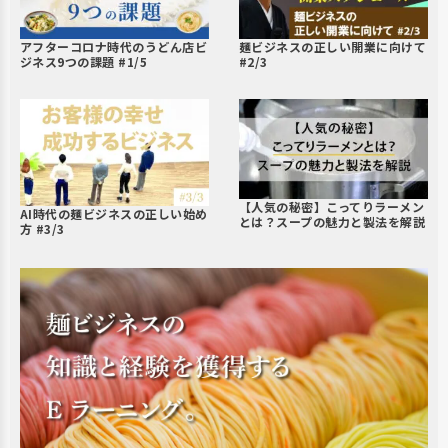
アフターコロナ時代のうどん店ビ
麺ビジネスの正しい開業に向けて
ジネス9つの課題 #1/5
#2/3
【人気の秘密】こってりラーメン
AI時代の麺ビジネスの正しい始め
とは？スープの魅力と製法を解説
方 #3/3