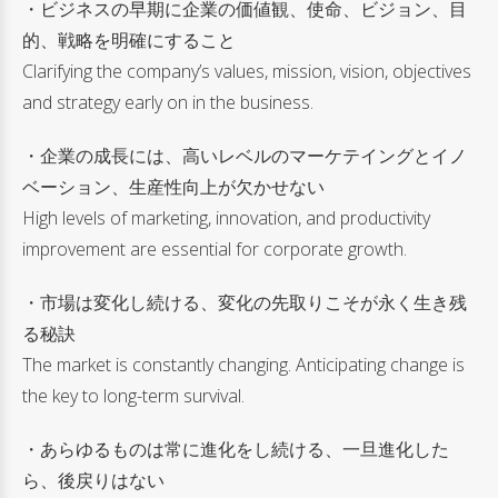
・ビジネスの早期に企業の価値観、使命、ビジョン、目
的、戦略を明確にすること
Clarifying the company’s values, mission, vision, objectives
and strategy early on in the business.
・企業の成長には、高いレベルのマーケテイングとイノ
ベーション、生産性向上が欠かせない
High levels of marketing, innovation, and productivity
improvement are essential for corporate growth.
・市場は変化し続ける、変化の先取りこそが永く生き残
る秘訣
The market is constantly changing. Anticipating change is
the key to long-term survival.
・あらゆるものは常に進化をし続ける、一旦進化した
ら、後戻りはない