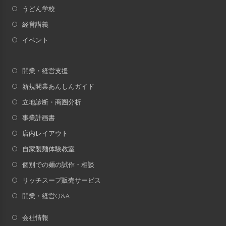
うどん学校
経営講義
イベント
開業・経営支援
新規開業あんしんガイド
立地診断・商圏分析
事業計画書
店内レイアウト
自家製麺体験教室
個別での麺の試作・相談
リッチスープ販売サービス
開業・経営Q&A
会社情報