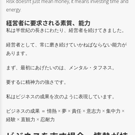
Risk doesn’t just mean money, it means investing time and
energy.
経営者に要求される素質、能力
私は半世紀の長きにわたり、経営者を続けてきました。
経営者として、常に磨き続けていかねばならない能力が
あります。
まず、最初にあげたいのは、メンタル・タフネス。
要するに精神力の強さです。
私はビジネスの成果を次のように表現しています。
ビジネスの成果 ＝ 情熱 × 夢 × 責任 × 意志力 × 集中力 ×
経験 × 直観力 × 忍耐力