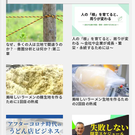
人の「根」を育てると、周りが変
わる 〜会社や企業が成長・繁
なぜ、多くの人は立地で間違うの
栄・永続するためには〜
か？―商圏分析とは何か？:第二
章
美味しいラーメンの麺生地を作る
美味しいラーメン生地を作るため
ために1回目の熟成
の2回目の熟成