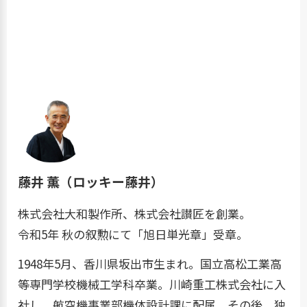
藤井 薫（ロッキー藤井）
株式会社大和製作所、株式会社讃匠を創業。
令和5年 秋の叙勲にて「旭日単光章」受章。
1948年5月、香川県坂出市生まれ。国立高松工業高
等専門学校機械工学科卒業。川崎重工株式会社に入
社し、航空機事業部機体設計課に配属。その後、独