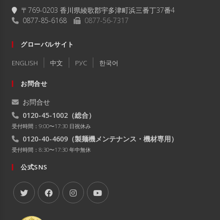
〒769-0203 香川県綾歌郡宇多津町浜三番丁37番4
0877-85-6168
0877-56-7317
グローバルサイト
ENGLISH
中文
РУC
한국어
お問合せ
お問合せ
0120-45-1002
（総合）
受付時間：9:00〜17:30 日祝休み
0120-40-4609
（製麺機メンテナンス・機材専用）
受付時間：8:30〜17:30 年中無休
公式SNS