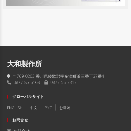
大和製作所
〒769-0203 香川県綾歌郡宇多津町浜三番丁37番4
0877-85-6168
0877-56-7317
グローバルサイト
ENGLISH
中文
РУC
한국어
お問合せ
お問合せ