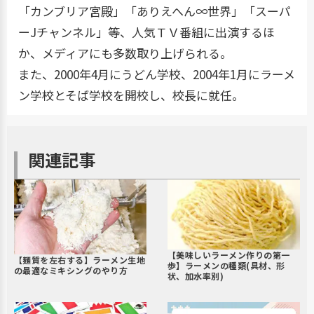
「カンブリア宮殿」「ありえへん∞世界」「スーパ
ーJチャンネル」等、人気ＴＶ番組に出演するほ
か、メディアにも多数取り上げられる。
また、2000年4月にうどん学校、2004年1月にラーメ
ン学校とそば学校を開校し、校長に就任。
関連記事
【美味しいラーメン作りの第一
【麺質を左右する】ラーメン生地
歩】ラーメンの種類(具材、形
の最適なミキシングのやり方
状、加水率別)