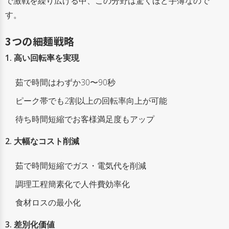
で激戦を繰り広げる中、この分野は驚くほど手薄なので
す。
3つの細麺戦略
1. 高い回転率を実現
茹で時間はわずか30〜90秒
ピーク帯でも2割以上の回転率向上が可能
待ち時間短縮でお客様満足度もアップ
2. 大幅なコスト削減
茹で時間短縮でガス・電気代を削減
調理工程簡素化で人件費効率化
食材ロスの最小化
3. 差別化価値