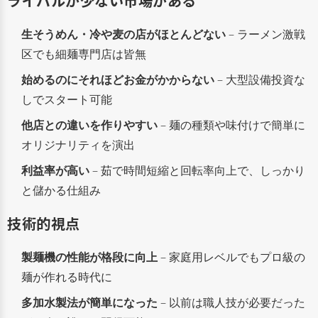
ライバルが少ない市場がある
生そうめん・冷や麦の店がほとんどない
– ラーメン激戦
区でも細麺専門店は皆無
始めるのにそれほどお金がかからない
– 大型設備投資な
しでスタート可能
他店との違いを作りやすい
– 麺の種類や味付けで簡単に
オリジナリティを演出
利益率が高い
– 茹で時間短縮と回転率向上で、しっかり
と儲かる仕組み
技術的視点
製麺機の性能が格段に向上
– 家庭用レベルでもプロ級の
麺が作れる時代に
多加水製法が簡単になった
– 以前は職人技が必要だった