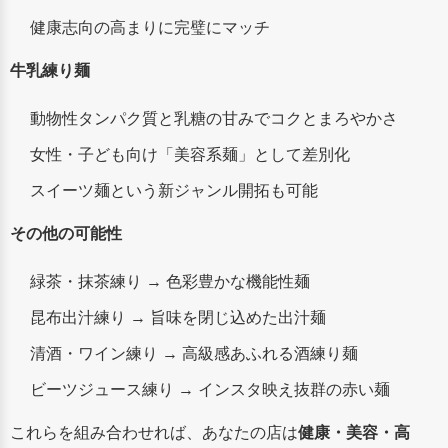
健康志向の高まりに完璧にマッチ
牛乳練り麺
動物性タンパク質と乳糖の甘みでコクとまろやかさ
女性・子ども向け「美容系麺」として差別化
スイーツ麺という新ジャンル開拓も可能
その他の可能性
緑茶・抹茶練り → 色彩豊かな機能性麺
昆布出汁練り → 旨味を閉じ込めた出汁麺
清酒・ワイン練り → 高級感あふれる酒練り麺
ビーツジュース練り → インスタ映え抜群の赤い麺
これらを組み合わせれば、あなたの店は
健康・美容・高