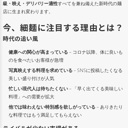
級・映え・デリバリー適性
すべてを兼ね備えた新時代の麺
店に生まれ変わります。
今、細麺に注目する理由とは？
時代の追い風
健康への関心が高まっている
– コロナ以降、体に良いも
のを食べたいお客様が急増
写真映えする料理を求めている
– SNSに投稿したくなる
美しい盛り付けが人気
忙しい現代人は待ちたくない
– 「早く出てくる美味しい
料理」への需要が拡大
他では味わえない特別感を欲しがっている
– ありきたり
な料理ではもう満足してもらえない