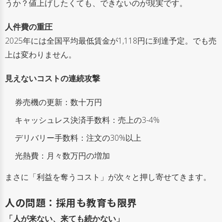
うか？値上げしたくても、できないのが現実です。
人件費の重圧
2025年には全国平均最低賃金が1,118円に到達予定。でも売
上は変わりません。
見えないコストの連続攻撃
券売機の更新：数十万円
キャッシュレス決済手数料：売上の3-4%
デリバリー手数料：注文の30%以上
光熱費：月々数万円の増加
まさに「利益を奪うコスト」が次々と押し寄せてきます。
人の問題：採用も教育も限界
「人が来ない、来ても続かない」