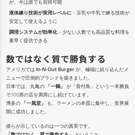
が、今は誰でも習得可能
液体練り技術が実用レベルに
– 豆乳や牛乳で練る技術が
安定して使えるように
調理システムが効率化
– 少ない人数でも高品質な料理を
素早く提供できる
数ではなく質で勝負する
アメリカでは
In-N-Out Burger
が、極端に絞り込んだメ
ニューで圧倒的ブランドを築きました。
日本では、丸亀の
「一鶴」
が「骨付鳥」という一本勝負
で300席の店を満席にし続けています。
博多の
「一風堂」
も、ラーメンの本質に集中し、世界展
開に成功しました。
彼らが示しているのは一つの真実です。
「数ではなく、質で勝負する」
ということ。