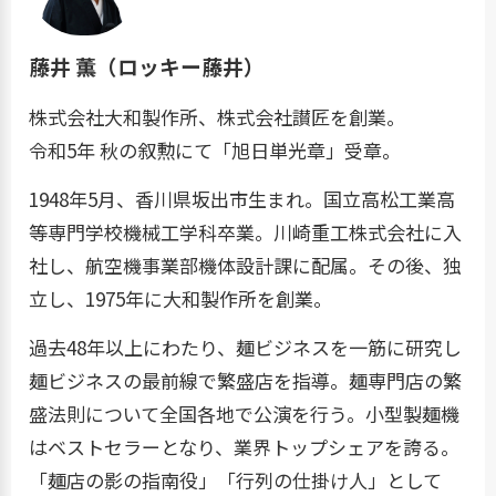
藤井 薫（ロッキー藤井）
株式会社大和製作所、株式会社讃匠を創業。
令和5年 秋の叙勲にて「旭日単光章」受章。
1948年5月、香川県坂出市生まれ。国立高松工業高
等専門学校機械工学科卒業。川崎重工株式会社に入
社し、航空機事業部機体設計課に配属。その後、独
立し、1975年に大和製作所を創業。
過去48年以上にわたり、麺ビジネスを一筋に研究し
麺ビジネスの最前線で繁盛店を指導。麺専門店の繁
盛法則について全国各地で公演を行う。小型製麺機
はベストセラーとなり、業界トップシェアを誇る。
「麺店の影の指南役」「行列の仕掛け人」として