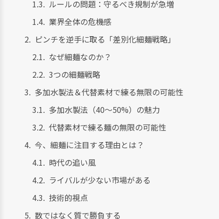
ルールの問題：守るべき規制が急増
業界全体の危機感
ピンチを逆手に取る「差別化細麺戦略」
なぜ細麺なのか？
3つの細麺戦略
多加水製法＆代替素材で練る無限の可能性
多加水製法（40〜50%）の魅力
代替素材で練る麺の無限の可能性
今、細麺に注目する理由とは？
時代の追い風
ライバルが少ない市場がある
技術的視点
数ではなく質で勝負する