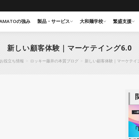
YAMATOの強み
製品・サービス
大和麺学校
繁盛支援
新しい顧客体験｜マーケテイング6.0
お役立ち情報
>
ロッキー藤井の本質ブログ
>
新しい顧客体験｜マーケテイン