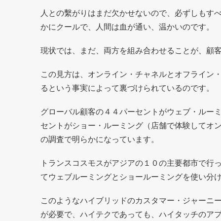
人との繫がりはまだ欠かせないので、必ずしもす
かにクールで、人間は血が通い、温かいのです。
現状では、まだ、両方を組み合わせることが、顧
この見方は、オンライン・チャネルとオフライン
るという事実によって裏づけられているのです。
グローバル顧客の４４パーセントがウェブ・ルー
セントがショー・ルーミング（店舗で体験してオ
の調査で明らかになっています。
トランスコスモスがアジアの１０の主要都市で行
てウェブルーミングとショールーミングを使い分
このようなハイブリッドのカスタマー・ジャーニ
が必要で、ハイテクであっても、ハイタッチのア