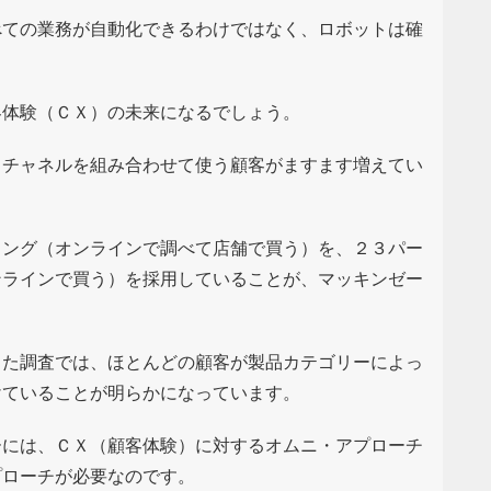
べての業務が自動化できるわけではなく、ロボットは確
客体験（ＣＸ）の未来になるでしょう。
・チャネルを組み合わせて使う顧客がますます増えてい
ミング（オンラインで調べて店舗で買う）を、２３パー
ンラインで買う）を採用していることが、マッキンゼー
った調査では、ほとんどの顧客が製品カテゴリーによっ
けていることが明らかになっています。
ーには、ＣＸ（顧客体験）に対するオムニ・アプローチ
プローチが必要なのです。