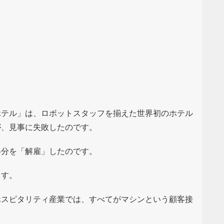
ホテル」は、ロボットスタッフを揃えた世界初のホテル
が、見事に失敗したのです。
半分を「解雇」したのです。
ます。
ホスピタリティ産業では、すべてがマシンという顧客接