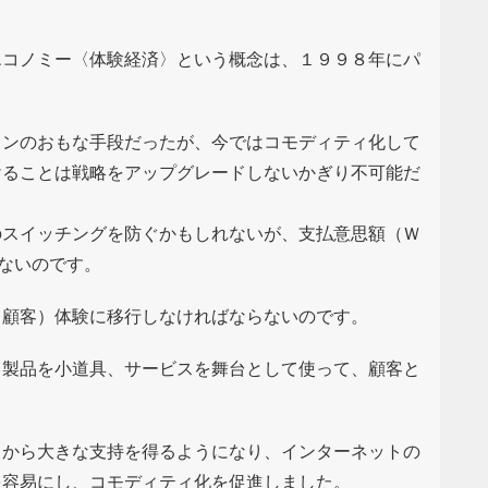
エコノミー〈体験経済〉という概念は、１９９８年にパ
。
ョンのおもな手段だったが、今ではコモディティ化して
けることは戦略をアップグレードしないかぎり不可能だ
のスイッチングを防ぐかもしれないが、支払意思額（Ｗ
できないのです。
（顧客）体験に移行しなければならないのです。
、製品を小道具、サービスを舞台として使って、顧客と
々から大きな支持を得るようになり、インターネットの
を容易にし、コモディティ化を促進しました。