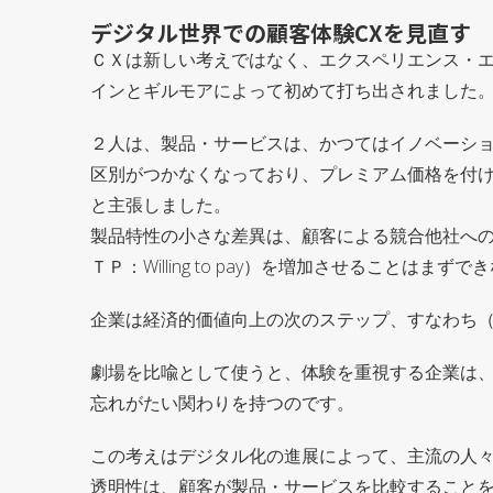
デジタル世界での顧客体験CXを見直す
ＣＸは新しい考えではなく、エクスペリエンス・
インとギルモアによって初めて打ち出されました
２人は、製品・サービスは、かつてはイノベーシ
区別がつかなくなっており、プレミアム価格を付
と主張しました。
製品特性の小さな差異は、顧客による競合他社へ
ＴＰ：Willing to pay）を増加させることはまず
企業は経済的価値向上の次のステップ、すなわち
劇場を比喩として使うと、体験を重視する企業は
忘れがたい関わりを持つのです。
この考えはデジタル化の進展によって、主流の人
透明性は、顧客が製品・サービスを比較すること