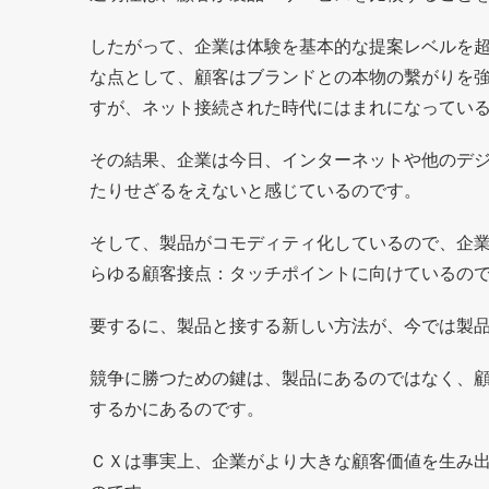
したがって、企業は体験を基本的な提案レベルを
な点として、顧客はブランドとの本物の繫がりを
すが、ネット接続された時代にはまれになってい
その結果、企業は今日、インターネットや他のデ
たりせざるをえないと感じているのです。
そして、製品がコモディティ化しているので、企
らゆる顧客接点：タッチポイントに向けているの
要するに、製品と接する新しい方法が、今では製
競争に勝つための鍵は、製品にあるのではなく、
するかにあるのです。
ＣＸは事実上、企業がより大きな顧客価値を生み