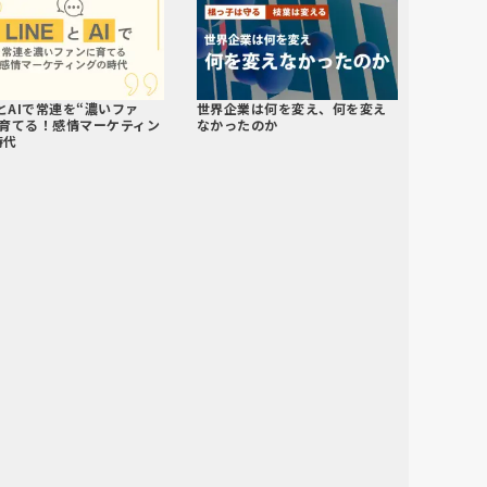
EとAIで常連を“濃いファ
世界企業は何を変え、何を変え
に育てる！感情マーケティン
なかったのか
時代