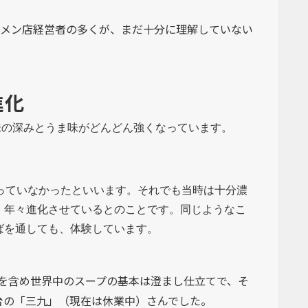
ーメン店経営者の多くが、まだ十分に理解していない
進化
味の深みとうま味がどんどん強くなっています。
っていなかったといいます。それでも当時は十分濃
、年々進化させているとのことです。同じようなこ
ばを通しても、体験しています。
本を含め世界中のスープの基本は澄まし仕立てで、
そ
台の「三九」（現在は休業中）さんでした。