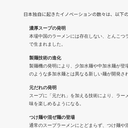
日本独自に起きたイノベーションの数々は、以下
濃厚スープの発明
本場中国のラーメンには存在しない、とんこつ
で生まれました。
製麺技術の進化
製麺機の発明により、少加水麺や中加水麺が登
のような多加水麺とは異なる新しい麺が開発さ
元だれの発明
スープに「元だれ」を加える技術により、ラー
味を楽しめるようになる。
つけ麺や混ぜ麺の登場
通常のスープラーメンにとどまらず、つけ麺や