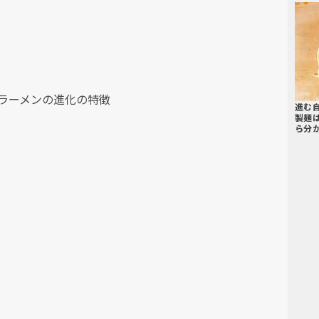
のラーメンの進化の特徴
進む
製麺
ら分か