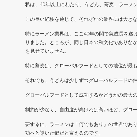
私は、40年以上にわたり、うどん、蕎麦、ラーメ
この長い経験を通じて、それぞれの業界には大き
特にラーメン業界は、ここ40年の間で急成長を遂
りました。ところが、同じ日本の麺文化でありな
を見せていません。
特に蕎麦は、グローバルフードとしての地位が最
それでも、うどんは少しずつグローバルフードの
グローバルフードとして成功するかどうかの最大
制約が少なく、自由度が高ければ高いほど、グロ
要するに、ラーメンは「何でもあり」の世界であ
功へと導いた鍵だと言えるのです。