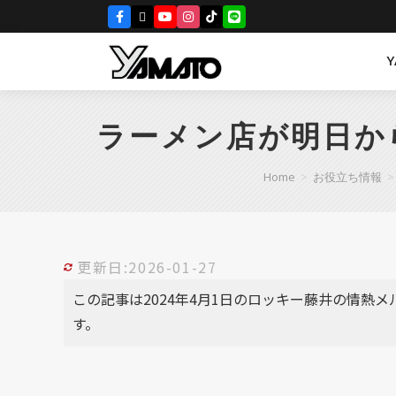
ラーメン店が明日か
Home
>
お役立ち情報
>
更新日:2026-01-27
この記事は2024年4月1日のロッキー藤井の情熱
す。