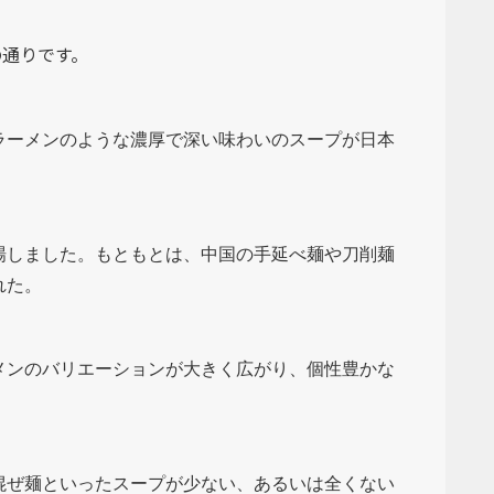
の通りです。
ラーメンのような濃厚で深い味わいのスープが日本
場しました。もともとは、中国の手延べ麺や刀削麺
れた。
メンのバリエーションが大きく広がり、個性豊かな
混ぜ麺といったスープが少ない、あるいは全くない