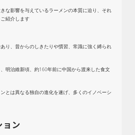
大きな影響を与えているラーメンの本質に迫り、それ
をご紹介します
であり、昔からのしきたりや慣習、常識に強く縛られ
、明治維新頃、約160年前に中国から渡来した食文
メンとは異なる独自の進化を遂げ、多くのイノベーシ
ション