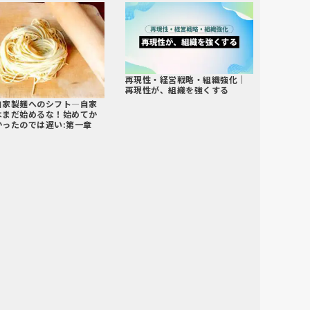
再現性・経営戦略・組織強化｜
再現性が、組織を強くする
自家製麺へのシフト―自家
はまだ始めるな！始めてか
ったのでは遅い:第一章