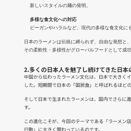
新しいスタイルの麺の発明。
多様な食文化への対応
ビーガンやハラルなど、現代の多様な食文化に
日本のラーメンは伝統に縛られず、自由な発想と
その柔軟性・多様性がグローバルフードとして成
2.多くの日本人を魅了し続けてきた日本
中国から伝わったラーメン文化は、日本で大きく
した。
短期間で日本の「国民食」と呼ばれるほど
そして日本で生まれたラーメンは、国内でさらに
す。
この進化こそが、今回のテーマである「ラーメン店
行動」に大きく関わっているのです。