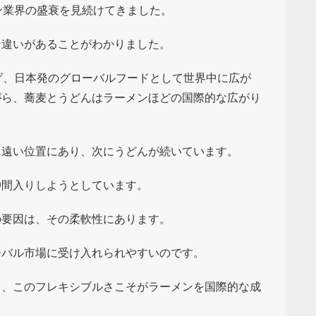
ン業界の盛衰を見続けてきました。
な違いがあることがわかりました。
げ、日本発のグローバルフードとして世界中に広が
がら、蕎麦とうどんはラーメンほどの国際的な広がり
も遠い位置にあり、次にうどんが続いています。
仲間入りしようとしています。
の要因は、その柔軟性にあります。
ーバル市場に受け入れられやすいのです。
り、このフレキシブルさこそがラーメンを国際的な成