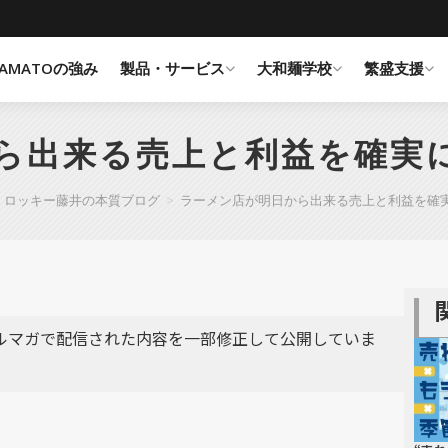
YAMATOの強み
製品・サービス
大和麺学校
繁盛支援
ら出来る売上と利益を確実に
ロッキー藤井の本質ブログ
>
ラーメン店が明日から出来る売上と利益を確実
メルマガで配信された内容を一部修正して公開していま