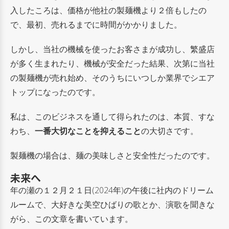
入したころは、価格が他社の製麺機より２倍もしたの
で、最初、売れるまでに時間がかかりました。
しかし、当社の機械を使ったお客さまが成功し、繁盛店
が多く生まれたり、機械が安全だった結果、次第に当社
の製麺機が売れ始め、そのうちにいつしか業界でシエア
トップになったのです。
私は、このビジネスを通して得られたのは、本質、すな
わち、
一番大切なことを抑えること
の大切さです。
製麺機の場合は、麺の美味しさと安全性だったのです。
未来へ
年の瀬の１２月２１日(2024年)の午後に社内のドリーム
ルームで、大好きな美空ひばりの歌とか、演歌を聞きな
がら、この文章を書いています。