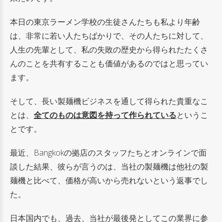
本日の東京ラーメン学校の生徒さんたちも私より年齢
は、非常に若い人たちばかりで、その人たちに対して、
人生の先輩として、私の失敗の歴史から得られたたくさ
んのことを共有することも価値があるのではと思ってい
ます。
そして、長い製麺機ビジネスを通して得られた貴重なこ
とは、
全てのものは意図を持って作られている
というこ
とです。
最近、Bangkokの拠店のスタッフたちとオンラインで面
談した結果、彼らが言うのは、当社の製麺機は他社の製
麺機と比べて、価格が高いから売れないという返事でし
た。
日本国内でも、過去、当社が最後発としてこの業界に参