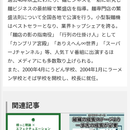
麺ビジネスの最前線で繁盛店を指導。麺専門店の繁
盛法則について全国各地で公演を行う。小型製麺機
はベストセラーとなり、業界トップシェアを誇る。
「麺店の影の指南役」「行列の仕掛け人」として
「カンブリア宮殿」「ありえへん∞世界」「スーパ
ーJチャンネル」等、人気ＴＶ番組に出演するほ
か、メディアにも多数取り上げられる。
また、2000年4月にうどん学校、2004年1月にラーメ
ン学校とそば学校を開校し、校長に就任。
関連記事