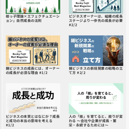
ビジネスオーナーは、組織の成長
根っ子理論×エフェクチュエーシ
ステージより一歩先の成長が必要
ョン」自然成長の法則
#2/2
麺ビジネスの成長には、オーナー
麺ビジネスの新規開業の戦略の立
の成長が必須な理由 #1/2
て方 #2/2
ビジネスの本質とはなにか？成長
人の「根」を育てると、周りが変
と成功の本当の意味を考える
わる 〜会社や企業が成長・繁
#1/2
栄・永続するためには〜