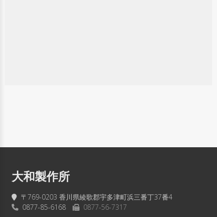
大和製作所
〒769-0203 香川県綾歌郡宇多津町浜三番丁37番4
0877-85-6168
0877-56-7317