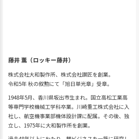
藤井 薫（ロッキー藤井）
株式会社大和製作所、株式会社讃匠を創業。
令和5年 秋の叙勲にて「旭日単光章」受章。
1948年5月、香川県坂出市生まれ。国立高松工業高
等専門学校機械工学科卒業。川崎重工株式会社に入
社し、航空機事業部機体設計課に配属。その後、独
立し、1975年に大和製作所を創業。
過去48年以上にわたり、麺ビジネスを一筋に研究し