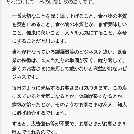
それに対して、私の回答は次の通りです。
一番大切なことを深く掘り下げること、食べ物の本質
を突き止めること、食べ物の本質とか、まず美味しい
こと、健康に良いこと、人々を元気にすること、幸せ
にすることだと思います。
当社が行なっている製麺機等のビジネスと違い、飲食
業の特徴は、１人当たりの単価が安く、繰り返して、
多くのお客さまに来店して戴かないと利益が出ないビ
ジネスです。
毎日のように来店するお客さまは気づきます。この店
に来ていると元気になるとか、体調が良くなるとか、
病気が治ったとか、そのようなお客さまは友人、知人
に必ず紹介するでしょう。
すると、広告宣伝等が不要で、お客さまがお客さまを
呼んでくれるのです。