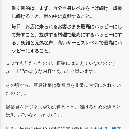
働く目的は、まず、自分自身レベルを上げ続け、成長
し続けること、世の中に貢献すること。
毎日、お店に来られるお客さまを最高にハッピーにし
て帰すこと、提供する料理で最高にするハッピーにす
る、笑顔と元気な声、高いサービスレベルで最高にハ
ッピーにすること。
３０年も前だったので、正確には覚えていないのです
が、上記のような内容であったと思います。
その頃から、河原社長は従業員を非常に大切にされてい
たのです。
従業員をビジネス成功の道具とか、儲けるための道具と
は思っていなかったのです。
因みに当社の麺学校の経営講義の教科書「
不況でも繁盛