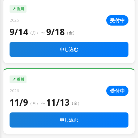
📍 香川
受付中
2026
9/14
9/18
〜
（月）
（金）
申し込む
📍 香川
受付中
2026
11/9
11/13
〜
（月）
（金）
申し込む