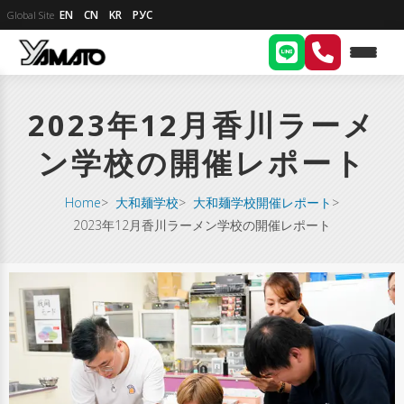
EN
CN
KR
РУС
Global Site
2023年12月香川ラーメ
ン学校の開催レポート
Home
>
大和麺学校
>
大和麺学校開催レポート
>
2023年12月香川ラーメン学校の開催レポート