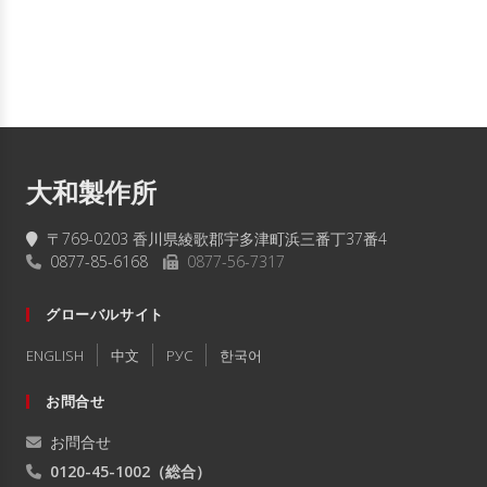
大和製作所
〒769-0203 香川県綾歌郡宇多津町浜三番丁37番4
0877-85-6168
0877-56-7317
グローバルサイト
ENGLISH
中文
РУC
한국어
お問合せ
お問合せ
0120-45-1002
（総合）