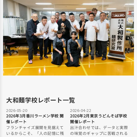
大和麺学校レポート一覧
2026-05-20
2026-04-22
2026年3月香川ラーメン学校 開
2026年2月東京うどんそば学校
催レポート
開催レポート
フランチャイズ展開を見据えて
出汁合わせでは、データと実際
いるからこそ、「人の記憶に残
の味覚のギャップに苦戦される