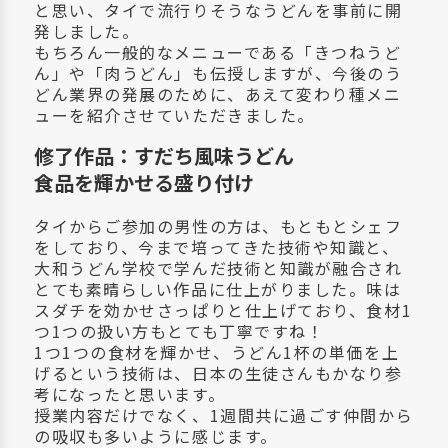
と思い、タイで流行りそうなうどんを事前に開
発しました。
もちろん一般的なメニューである「きつねうど
ん」や「肉うどん」も伝授しますが、今後のう
どん業界の発展のために、あえて変わり種メニ
ューを紹介させていただきました。
修了作品：すだち風味うどん
食品を輝かせる盛り付け
タイからご参加の男性の方は、もともとシェフ
をしており、今まで培ってきた技術や知識と、
大和うどん学校で学んだ技術と知識が融合され
とても素晴らしい作品に仕上がりました。味は
スダチを効かせさっぱりと仕上げており、食材1
つ1つの扱い方もとても丁寧ですね！
1つ1つの食材を輝かせ、うどん1杯の単価を上
げるという技術は、日本の生徒さんもかなり参
考になったと思います。
授業内容だけでなく、1週間共に過ごす仲間から
の吸収も多いように感じます。