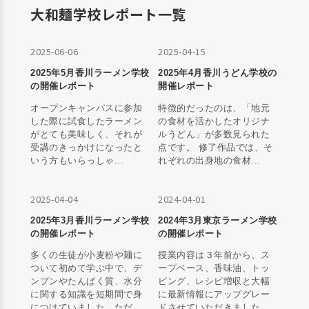
大和麺学校レポート一覧
2025-06-06
2025-04-15
2025年5月香川ラーメン学校
2025年4月香川うどん学校の
の開催レポート
開催レポート
オープンキャンパスに参加
特徴的だったのは、「地元
した際に試食したラーメン
の食材を活かしたオリジナ
がとても美味しく、それが
ルうどん」が多数見られた
受講のきっかけになったと
点です。 修了作品では、そ
いう方もいらっしゃ...
れぞれの出身地の食材...
2025-04-04
2024-04-01
2025年3月香川ラーメン学校
2024年3月東京ラーメン学校
の開催レポート
の開催レポート
多くの生徒が小麦粉や麺に
授業内容は３年前から、ス
ついて初めて学ぶ中で、デ
ープベース、香味油、トッ
ンプンやたんぱく質、水分
ピング、レシピ増収と大幅
に関する知識を短期間で身
に最新情報にアップグレー
につけていました。ただ...
ドさせていただきました...