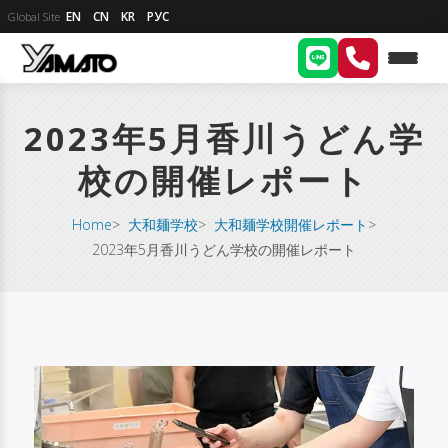
EN
CN
KR
РУС
Global Site
2023年5月香川うどん学
校の開催レポート
Home
>
大和麺学校
>
大和麺学校開催レポート
>
2023年5月香川うどん学校の開催レポート