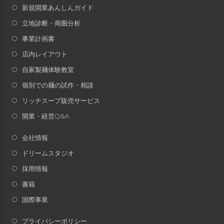
新規開業あんしんガイド
立地診断・商圏分析
事業計画書
店内レイアウト
自家製麺体験教室
個別での麺の試作・相談
リッチスープ販売サービス
開業・経営Q&A
会社情報
ドリームスタジオ
採用情報
書籍
国際事業
プライバシーポリシー