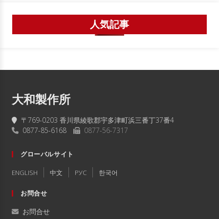
人気記事
大和製作所
〒769-0203 香川県綾歌郡宇多津町浜三番丁37番4
0877-85-6168
0877-56-7317
グローバルサイト
ENGLISH
中文
РУC
한국어
お問合せ
お問合せ