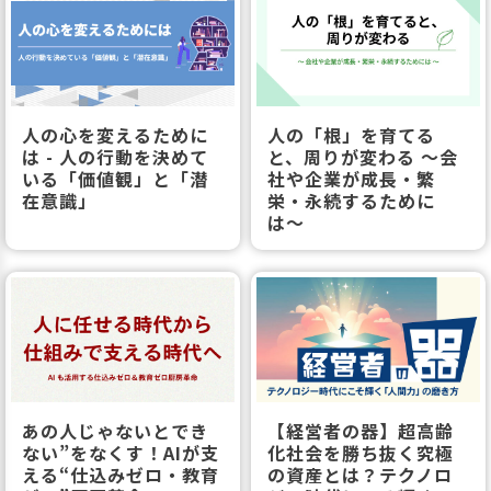
人の心を変えるために
人の「根」を育てる
は - 人の行動を決めて
と、周りが変わる 〜会
いる「価値観」と「潜
社や企業が成長・繁
在意識」
栄・永続するために
は〜
あの人じゃないとでき
【経営者の器】超高齢
ない”をなくす！AIが支
化社会を勝ち抜く究極
える“仕込みゼロ・教育
の資産とは？テクノロ