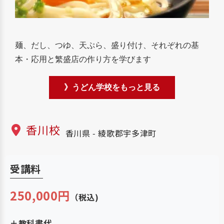
麺、だし、つゆ、天ぷら、盛り付け、それぞれの基
本・応用と繁盛店の作り方を学びます
》うどん学校をもっと見る
香川校
香川県 - 綾歌郡宇多津町
受講料
250,000円
（税込)
＋教科書代