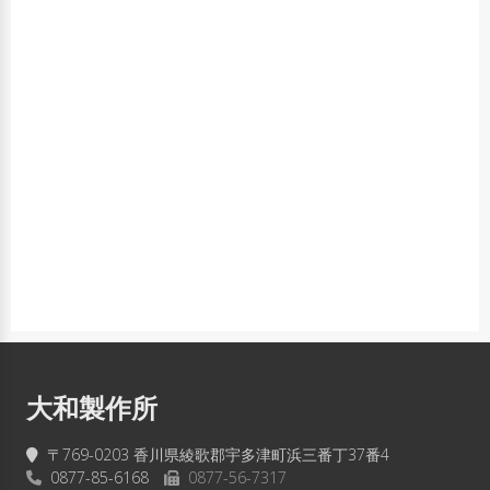
大和製作所
〒769-0203 香川県綾歌郡宇多津町浜三番丁37番4
0877-85-6168
0877-56-7317