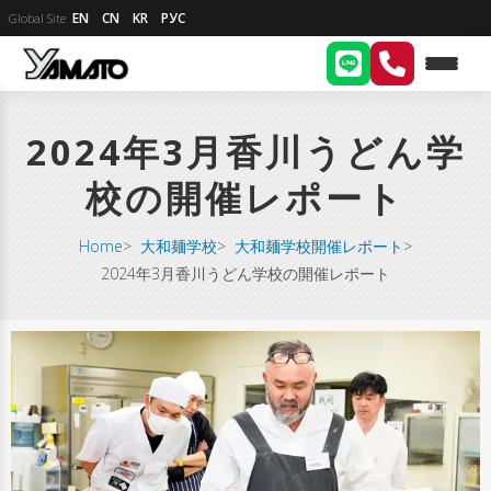
EN
CN
KR
РУС
Global Site
2024年3月香川うどん学
校の開催レポート
Home
>
大和麺学校
>
大和麺学校開催レポート
>
2024年3月香川うどん学校の開催レポート