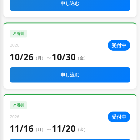
申し込む
📍 香川
受付中
2026
10/26
10/30
〜
（月）
（金）
申し込む
📍 香川
受付中
2026
11/16
11/20
〜
（月）
（金）