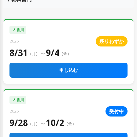
📍 香川
残りわずか
2026
8/31
9/4
〜
（月）
（金）
申し込む
📍 香川
受付中
2026
9/28
10/2
〜
（月）
（金）