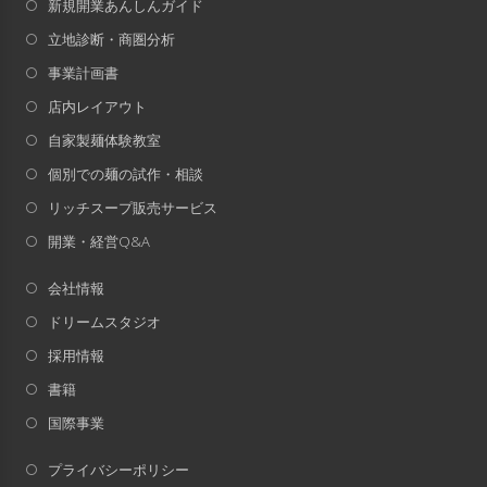
新規開業あんしんガイド
立地診断・商圏分析
事業計画書
店内レイアウト
自家製麺体験教室
個別での麺の試作・相談
リッチスープ販売サービス
開業・経営Q&A
会社情報
ドリームスタジオ
採用情報
書籍
国際事業
プライバシーポリシー