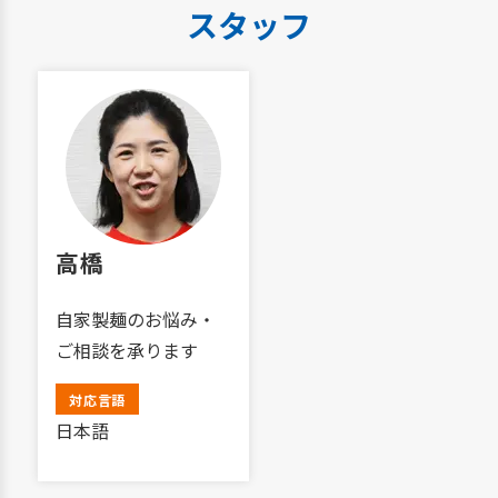
スタッフ
高橋
自家製麺のお悩み・
ご相談を承ります
対応言語
日本語