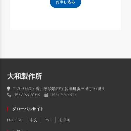
お申し込み
大和製作所
〒769-0203 香川県綾歌郡宇多津町浜三番丁37番4
0877-85-6168
0877-56-7317
グローバルサイト
ENGLISH
中文
РУC
한국어