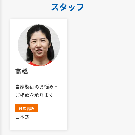
スタッフ
高橋
自家製麺のお悩み・
ご相談を承ります
対応言語
日本語