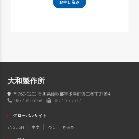
お申し込み
大和製作所
〒769-0203 香川県綾歌郡宇多津町浜三番丁37番4
0877-85-6168
0877-56-7317
グローバルサイト
ENGLISH
中文
РУC
한국어