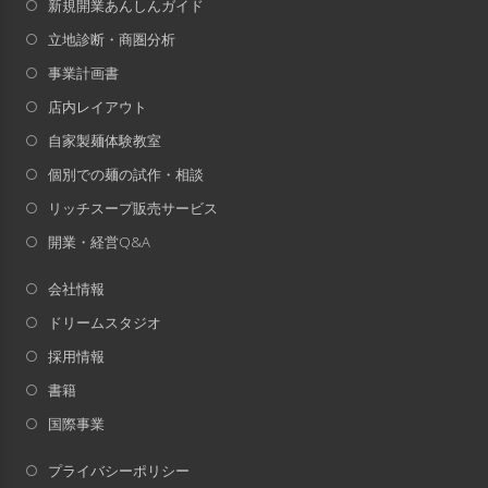
新規開業あんしんガイド
立地診断・商圏分析
事業計画書
店内レイアウト
自家製麺体験教室
個別での麺の試作・相談
リッチスープ販売サービス
開業・経営Q&A
会社情報
ドリームスタジオ
採用情報
書籍
国際事業
プライバシーポリシー