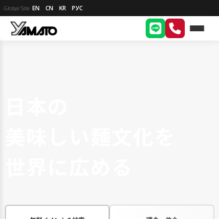
EN
CN
KR
РУС
Global Site
日本の
美味しい麺文化を
世界に広める