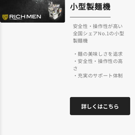
小型製麺機
安全性・操作性が高い
全国シェアNo.1の小型
製麺機
・麺の美味しさを追求
・安全性・操作性の高
さ
・充実のサポート体制
詳しくはこちら