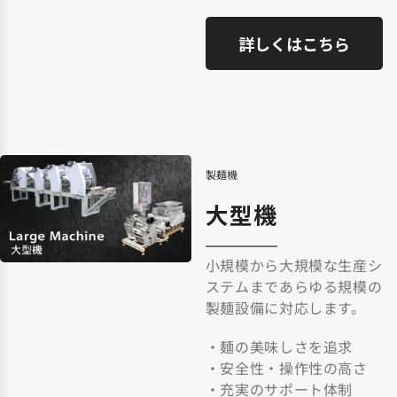
詳しくはこちら
製麺機
大型機
小規模から大規模な生産シ
ステムまであらゆる規模の
製麺設備に対応します。
・麺の美味しさを追求
・安全性・操作性の高さ
・充実のサポート体制