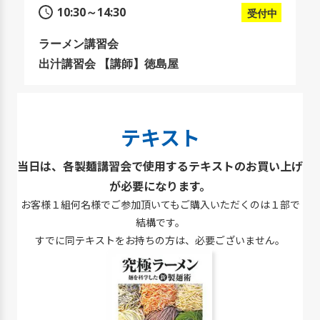
10:30～14:30
受付中
ラーメン講習会
出汁講習会 【講師】徳島屋
テキスト
当日は、各製麺講習会で使用するテキストのお買い上げ
が必要になります。
お客様１組何名様でご参加頂いてもご購入いただくのは１部で
結構です。
すでに同テキストをお持ちの方は、必要ございません。