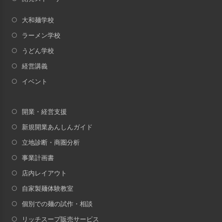
大和麺学校
ラーメン学校
うどん学校
経営講義
イベント
開業・経営支援
新規開業あんしんガイド
立地診断・商圏分析
事業計画書
店内レイアウト
自家製麺体験教室
個別での麺の試作・相談
リッチスープ販売サービス