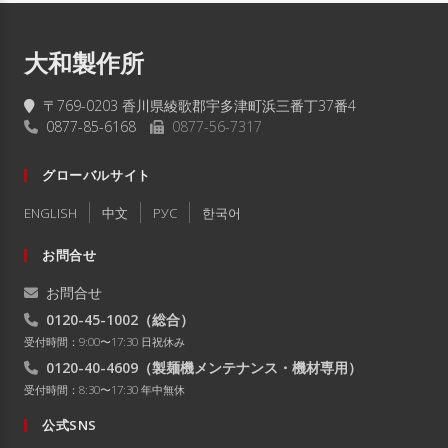
大和製作所
〒769-0203 香川県綾歌郡宇多津町浜三番丁37番4
0877-85-6168
0877-56-7317
グローバルサイト
ENGLISH
中文
РУC
한국어
お問合せ
お問合せ
0120-45-1002
（総合）
受付時間：9:00〜17:30 日祝休み
0120-40-4609
（製麺機メンテナンス・機材専用）
受付時間：8:30〜17:30 年中無休
公式SNS