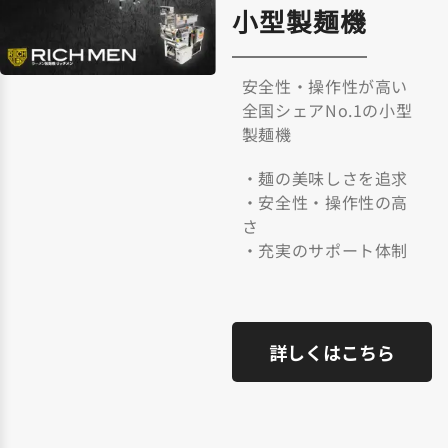
小型製麺機
安全性・操作性が高い
全国シェアNo.1の小型
製麺機
・麺の美味しさを追求
・安全性・操作性の高
さ
・充実のサポート体制
詳しくはこちら