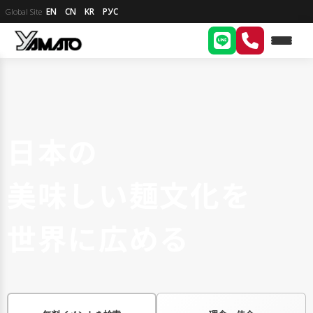
EN
CN
KR
РУС
Global Site
日本の
美味しい麺文化を
世界に広める