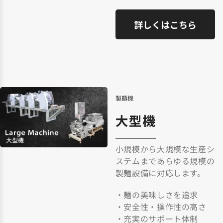
詳しくはこちら
製麺機
大型機
小規模から大規模な生産シ
ステムまであらゆる規模の
製麺設備に対応します。
・麺の美味しさを追求
・安全性・操作性の高さ
・充実のサポート体制