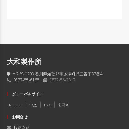
大和製作所
〒769-0203 香川県綾歌郡宇多津町浜三番丁37番4
0877-85-6168
0877-56-7317
グローバルサイト
ENGLISH
中文
РУC
한국어
お問合せ
お問合せ