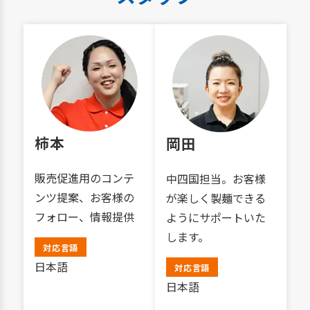
柿本
岡田
販売促進用のコンテ
中四国担当。お客様
ンツ提案、お客様の
が楽しく製麺できる
フォロー、情報提供
ようにサポートいた
します。
対応言語
日本語
対応言語
日本語