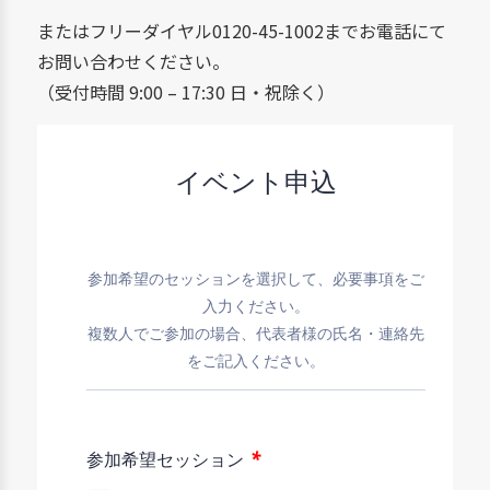
またはフリーダイヤル0120-45-1002までお電話にて
お問い合わせください。
（受付時間 9:00 – 17:30 日・祝除く）
イベント申込
参加希望のセッションを選択して、必要事項をご
入力ください。
複数人でご参加の場合、代表者様の氏名・連絡先
をご記入ください。
*
参加希望セッション