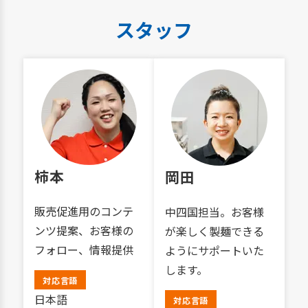
スタッフ
柿本
岡田
販売促進用のコンテ
中四国担当。お客様
ンツ提案、お客様の
が楽しく製麺できる
フォロー、情報提供
ようにサポートいた
します。
対応言語
日本語
対応言語