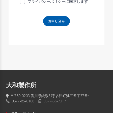
プライバシーポリシーに同意します
お申し込み
大和製作所
〒769-0203 香川県綾歌郡宇多津町浜三番丁37番4
0877-85-6168
0877-56-7317