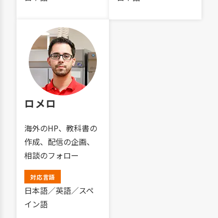
ロメロ
海外のHP、教科書の
作成、配信の企画、
相談のフォロー
対応言語
日本語／英語／スペ
イン語