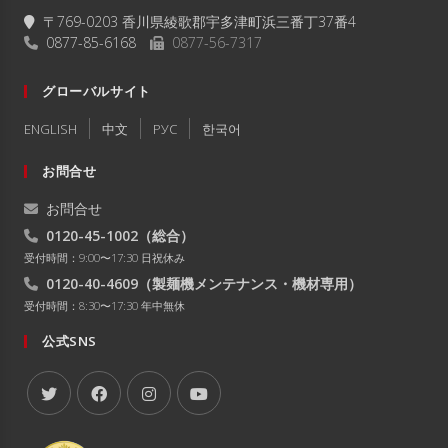
〒769-0203 香川県綾歌郡宇多津町浜三番丁37番4
0877-85-6168
0877-56-7317
グローバルサイト
ENGLISH
中文
РУC
한국어
お問合せ
お問合せ
0120-45-1002
（総合）
受付時間：9:00〜17:30 日祝休み
0120-40-4609
（製麺機メンテナンス・機材専用）
受付時間：8:30〜17:30 年中無休
公式SNS