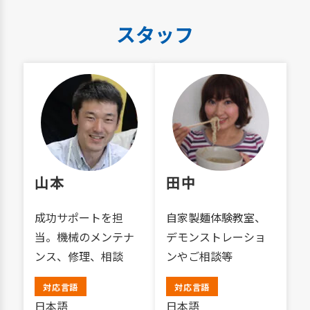
スタッフ
山本
田中
成功サポートを担
自家製麺体験教室、
当。機械のメンテナ
デモンストレーショ
ンス、修理、相談
ンやご相談等
対応言語
対応言語
日本語
日本語