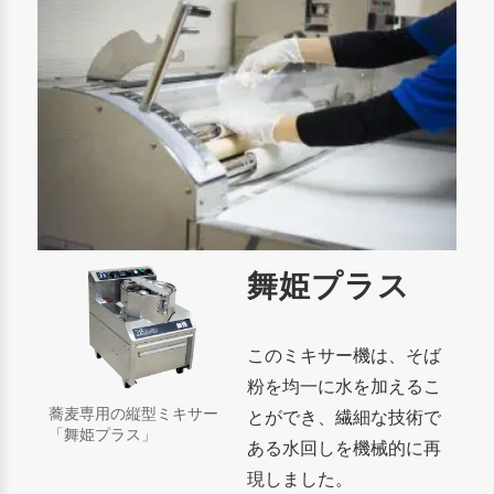
舞姫プラス
このミキサー機は、そば
粉を均一に水を加えるこ
蕎麦専用の縦型ミキサー
とができ、繊細な技術で
「舞姫プラス」
ある水回しを機械的に再
現しました。