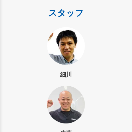
スタッフ
細川