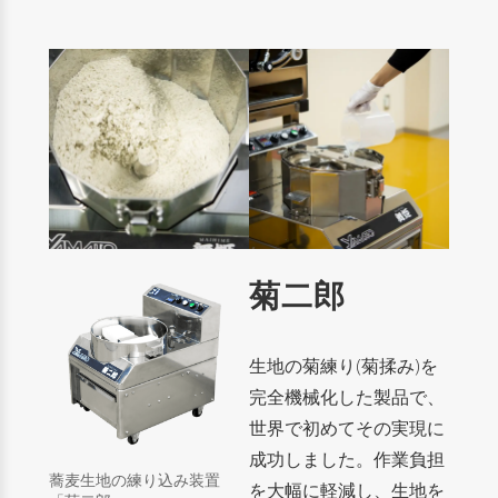
菊二郎
生地の菊練り(菊揉み)を
完全機械化した製品で、
世界で初めてその実現に
成功しました。
作業負担
蕎麦生地の練り込み装置
を大幅に軽減し、
生地を