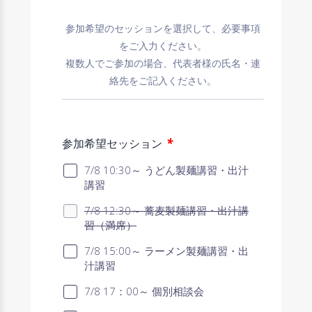
参加希望のセッションを選択して、必要事項
をご入力ください。
複数人でご参加の場合、代表者様の氏名・連
絡先をご記入ください。
*
参加希望セッション
7/8 10:30～ うどん製麺講習・出汁
講習
7/8 12:30～ 蕎麦製麺講習・出汁講
習（満席）
7/8 15:00～ ラーメン製麺講習・出
汁講習
7/8 17：00～ 個別相談会