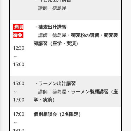
講師：徳島屋
満員
・蕎麦出汁講習
御免
講師：徳島屋
・蕎麦粉の講習
・蕎麦製
麺講習（座学・実演）
12:30
～
15:00
15:00
・ラーメン出汁講習
～
講師：徳島屋
・ラーメン製麺講習（座
17:00
学・実演）
17:00
個別相談会（2名限定）
～
18:00