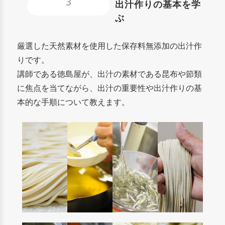
3
出汁作りの基本を学
ぶ
厳選した天然素材を使用した保存料無添加の出汁作
りです。
講師である徳島屋が、出汁の素材である昆布や節類
に焦点を当てながら、出汁の重要性や出汁作りの基
本的な手順について教えます。