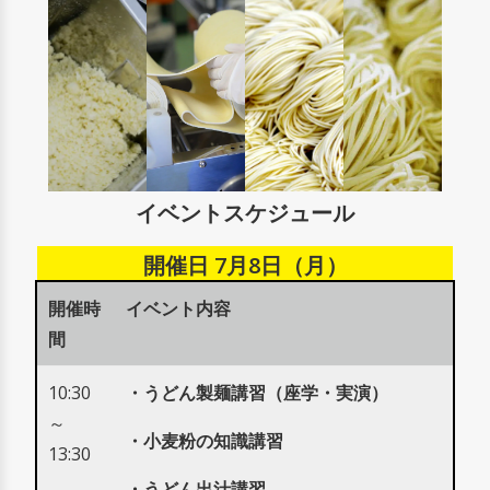
イベントスケジュール
開催日 7月8日（月）
開催時
イベント内容
間
10:30
・うどん製麺講習（
座学・実演）
～
・小麦粉の知識講習
13:30
・うどん出汁講習