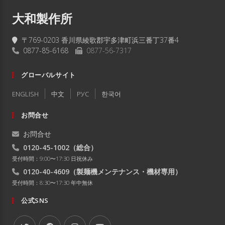
大和製作所
〒769-0203 香川県綾歌郡宇多津町浜三番丁37番4
0877-85-6168
0877-56-7317
グローバルサイト
ENGLISH
中文
РУC
한국어
お問合せ
お問合せ
0120-45-1002
（総合）
受付時間：9:00〜17:30 日祝休み
0120-40-4609
（製麺機メンテナンス・機材専用）
受付時間：8:30〜17:30 年中無休
公式SNS