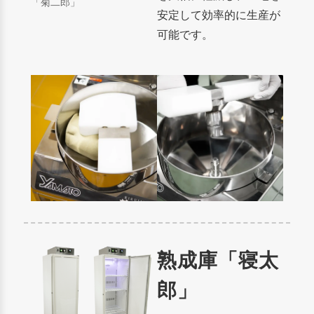
「菊二郎」
安定して効率的に生産が
可能です。
熟成庫「寝太
郎」