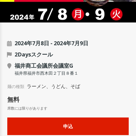
2024年7月8日
2024年7月9日
2Daysスクール
福井商工会議所会議室G
福井県福井市西木田２丁目８番１
ラーメン、うどん、そば
麺の種類
無料