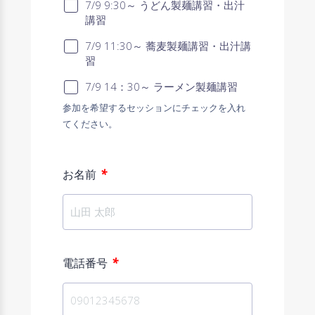
7/9 9:30～ うどん製麺講習・出汁
講習
7/9 11:30～ 蕎麦製麺講習・出汁講
習
7/9 14：30～ ラーメン製麺講習
参加を希望するセッションにチェックを入れ
てください。
*
お名前
*
電話番号