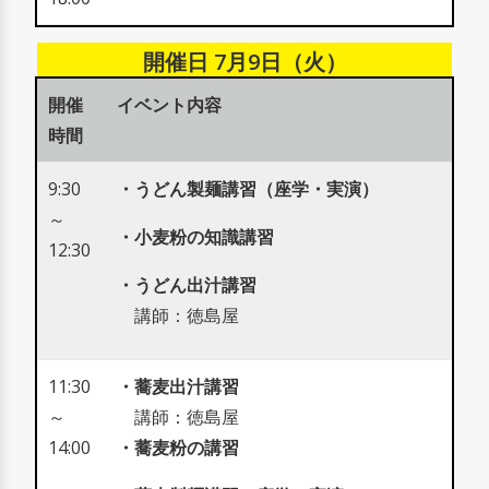
開催日 7月9日（火）
開催
イベント内容
時間
9:30
・うどん製麺講習（
座学・実演）
～
・小麦粉の知識講習
12:30
・うどん出汁講習
講師：徳島屋
11:30
・蕎麦出汁講習
～
講師：徳島屋
14:00
・蕎麦粉の講習