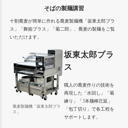
そばの製麺講習
十割蕎麦が簡単に作れる蕎麦製麺機「坂東太郎プラ
ス」「舞姫プラス」「菊二郎」、蕎麦の製麺をご覧
いただけます。
坂東太郎プラ
ス
職人の蕎麦作りの技術を
再現した「水回し」「菊
練り」「3本麺棒圧延」
蕎麦製麺機「坂東太郎プラ
「包丁切り」で各工程を
ス」
サポートします。