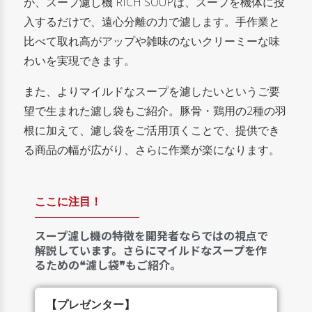
が、スープ濾し機 RICH SOUPは、スープを機体に投
入するだけで、遠心分離の力で濾します。手作業と
比べて取れ高がアップや雑味のないクリーミーな味
わいを実現できます。
また、よりマイルドなスープを濾したいというご要
望で生まれた濾し袋もご紹介。豚骨・鶏用の2種の羽
根に加えて、濾し袋をご活用頂くことで、提供でき
る商品の幅が広がり、さらに作業が楽になります。
ここに注目！
スープ濾し機の特徴を開発者ならではの視点で
解説しています。さらにマイルドなスープを作
るための❝濾し袋❞もご紹介。
【プレゼンター】