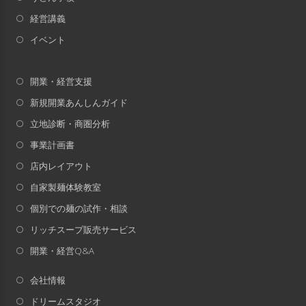
経営講義
イベント
開業・経営支援
新規開業あんしんガイド
立地診断・商圏分析
事業計画書
店内レイアウト
自家製麺体験教室
個別での麺の試作・相談
リッチスープ販売サービス
開業・経営Q&A
会社情報
ドリームスタジオ