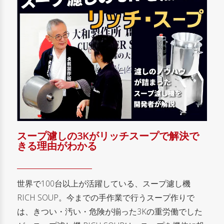
スープ濾しの3Kがリッチスープで解決で
きる理由がわかる
世界で100台以上が活躍している、スープ濾し機
RICH SOUP。今までの手作業で行うスープ作りで
は、きつい・汚い・危険が揃った3Kの重労働でした