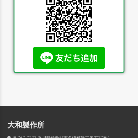
大和製作所
〒769-0203 香川県綾歌郡宇多津町浜三番丁37番4