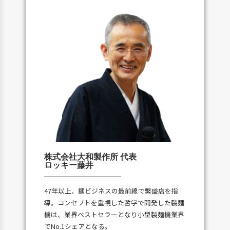
株式会社大和製作所 代表​
ロッキー藤井
47年以上、麺ビジネスの最前線で繁盛店を指
導。コンセプトを重視した哲学で開発した製麺
機は、業界ベストセラーとなり小型製麺機業界
でNo.1シェアとなる。