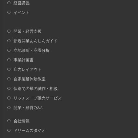
経営講義
イベント
開業・経営支援
新規開業あんしんガイド
立地診断・商圏分析
事業計画書
店内レイアウト
自家製麺体験教室
個別での麺の試作・相談
リッチスープ販売サービス
開業・経営Q&A
会社情報
ドリームスタジオ