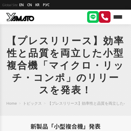
EN
CN
KR
РУС
Global Site
【プレスリリース】効率
性と品質を両立した小型
複合機「マイクロ・リッ
チ・コンポ」のリリー
スを発表！
Home
>
トピックス
>
【プレスリリース】効率性と品質を両立した小
新製品「小型複合機」発表