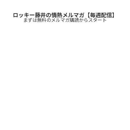
ロッキー藤井の情熱メルマガ【毎週配信】
まずは無料のメルマガ購読からスタート