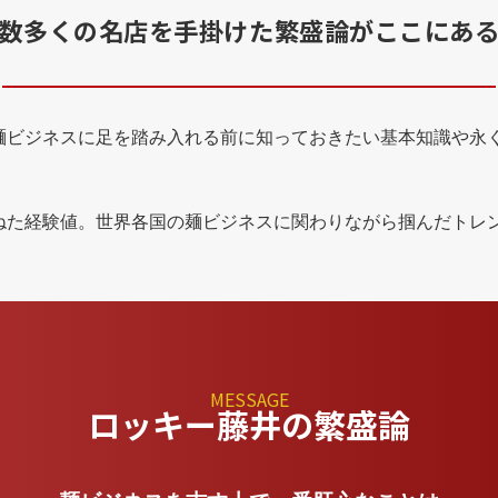
数多くの名店を手掛けた
繁盛論がここにあ
麺ビジネスに足を踏み入れる前に知っておきたい基本知識や永
ねた経験値。世界各国の麺ビジネスに関わりながら掴んだトレ
MESSAGE
ロッキー藤井の繁盛論