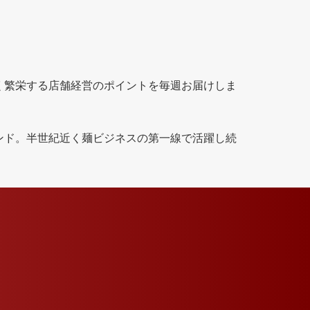
る
く繁栄する店舗経営のポイントを毎週お届けしま
ンド。半世紀近く麺ビジネスの第一線で活躍し続