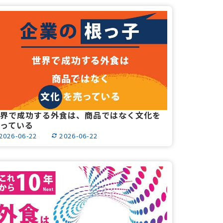
界で成功する外食は、商品ではなく文化を
っている
2026-06-22
2026-06-22